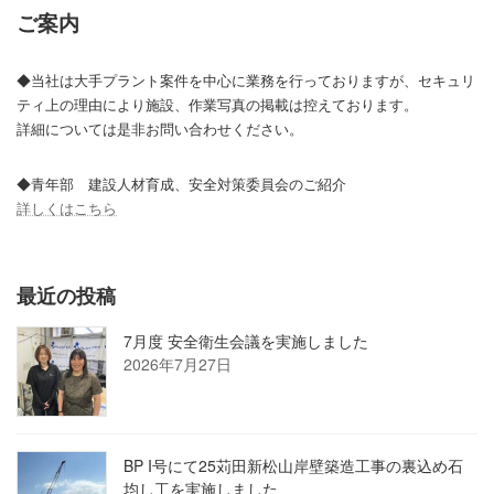
ご案内
◆当社は大手プラント案件を中心に業務を行っておりますが、セキュリ
ティ上の理由により施設、作業写真の掲載は控えております。
詳細については是非お問い合わせください。
◆青年部 建設人材育成、安全対策委員会のご紹介
詳しくはこちら
最近の投稿
7月度 安全衛生会議を実施しました
2026年7月27日
BP I号にて25苅田新松山岸壁築造工事の裏込め石
均し工を実施しました