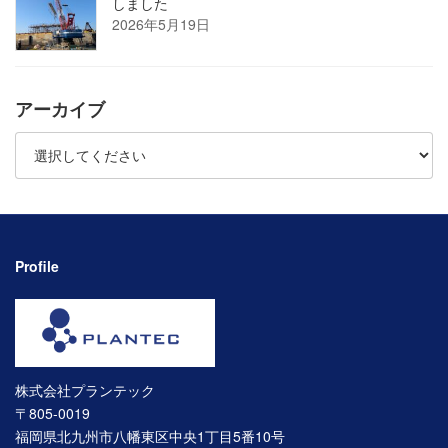
しました
2026年5月19日
アーカイブ
Profile
株式会社プランテック
〒805-0019
福岡県北九州市八幡東区中央1丁目5番10号