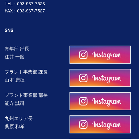
TEL：093-967-7526
FAX：093-967-7527
SNS
青年部 部長
住井 一磨
プラント事業部 課長
山本 康揮
プラント事業部 部長
能方 誠司
九州エリア長
桑原 和孝