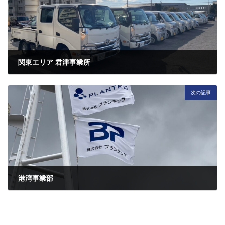
関東エリア 君津事業所
2025年9月9日
次の記事
港湾事業部
2025年9月17日