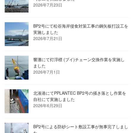
2026年7月23日
BP2号にて松谷海岸侵食対策工事の鋼矢板打設工を
実施しました
2026年7月21日
響灘にて灯浮標 (ブイ)チェーン交換作業を実施し
ました
2026年7月1日
北湊港にてPPLANTEC BP2号の掻き落とし作業を
自社にて実施しました
2026年6月29日
BP2号による防砂シート敷設工事が無事完了しまし
た